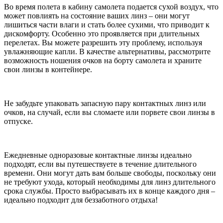
Во время полета в кабину самолета подается сухой воздух, что
может повлиять на состояние ваших линз – они могут
лишиться части влаги и стать более сухими, что приводит к
дискомфорту. Особенно это проявляется при длительных
перелетах. Вы можете разрешить эту проблему, используя
увлажняющие капли. В качестве альтернативы, рассмотрите
возможность ношения очков на борту самолета и храните
свои линзы в контейнере.
Не забудьте упаковать запасную пару контактных линз или
очков, на случай, если вы сломаете или порвете свои линзы в
отпуске.
Ежедневные одноразовые контактные линзы идеально
подходят, если вы путешествуете в течение длительного
времени. Они могут дать вам больше свободы, поскольку они
не требуют ухода, который необходимы для линз длительного
срока службы. Просто выбрасывать их в конце каждого дня –
идеально подходит для беззаботного отдыха!