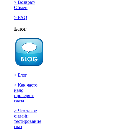
> Возврат/
Обмен
> FAQ
Блог
> Блог
> Как часто
надо
проверять
глаза
> Что такое
онлайн
тестирование
глаз