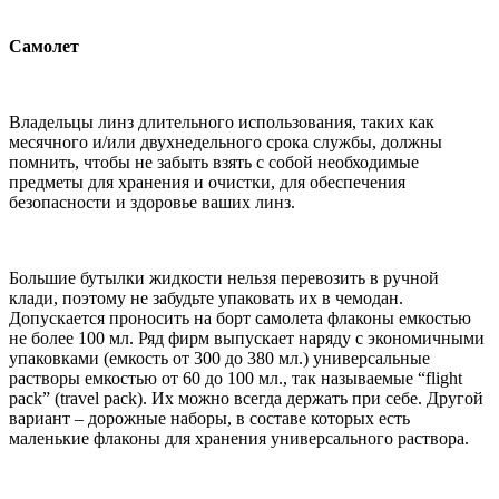
Самолет
Владельцы линз длительного использования, таких как
месячного и/или двухнедельного срока службы, должны
помнить, чтобы не забыть взять с собой необходимые
предметы для хранения и очистки, для обеспечения
безопасности и здоровье ваших линз.
Большие бутылки жидкости нельзя перевозить в ручной
клади, поэтому не забудьте упаковать их в чемодан.
Допускается проносить на борт самолета флаконы емкостью
не более 100 мл. Ряд фирм выпускает наряду с экономичными
упаковками (емкость от 300 до 380 мл.) универсальные
растворы емкостью от 60 до 100 мл., так называемые “flight
pack” (travel pack). Их можно всегда держать при себе. Другой
вариант – дорожные наборы, в составе которых есть
маленькие флаконы для хранения универсального раствора.