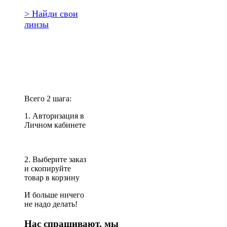
> Найди свои
линзы
Повторить
заказ?
Всего 2 шага:
1. Авторизация в
Личном кабинете
2. Выберите заказ
и скопируйте
товар в корзину
И больше ничего
не надо делать!
Нас спрашивают, мы