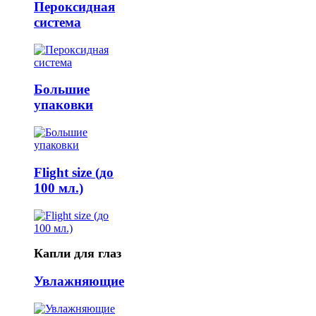
Пероксидная
система
Большие
упаковки
Flight size (до
100 мл.)
Капли для глаз
Увлажняющие