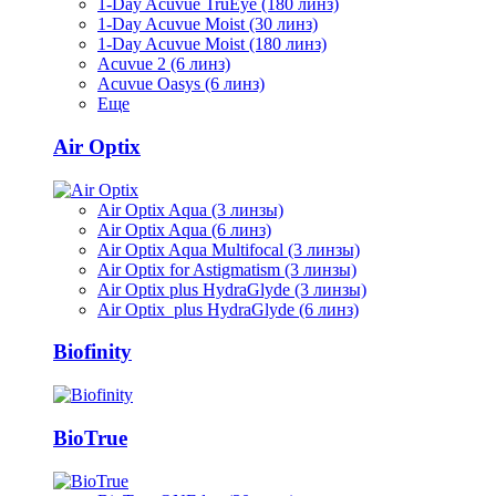
1-Day Acuvue TruEye (180 линз)
1-Day Acuvue Moist (30 линз)
1-Day Acuvue Moist (180 линз)
Acuvue 2 (6 линз)
Acuvue Oasys (6 линз)
Еще
Air Optix
Air Optix Aqua (3 линзы)
Air Optix Aqua (6 линз)
Air Optix Aqua Multifocal (3 линзы)
Air Optix for Astigmatism (3 линзы)
Air Optix plus HydraGlyde (3 линзы)
Air Optix plus HydraGlyde (6 линз)
Biofinity
BioTrue