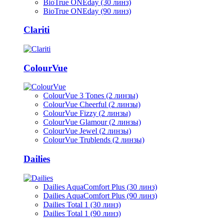
BioTrue ONEday (30 линз)
BioTrue ONEday (90 линз)
Clariti
ColourVue
ColourVue 3 Tones (2 линзы)
ColourVue Cheerful (2 линзы)
ColourVue Fizzy (2 линзы)
ColourVue Glamour (2 линзы)
ColourVue Jewel (2 линзы)
ColourVue Trublends (2 линзы)
Dailies
Dailies AquaComfort Plus (30 линз)
Dailies AquaComfort Plus (90 линз)
Dailies Total 1 (30 линз)
Dailies Total 1 (90 линз)