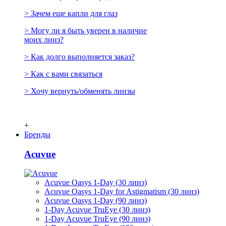
> Зачем еще капли для глаз
> Могу ли я быть уверен в наличие
моих линз?
> Как долго выполняется заказ?
> Как с вами связаться
> Хочу вернуть/обменять линзы
+
Бренды
Acuvue
Acuvue Oasys 1-Day (30 линз)
Acuvue Oasys 1-Day for Astigmatism (30 линз)
Acuvue Oasys 1-Day (90 линз)
1-Day Acuvue TruEye (30 линз)
1-Day Acuvue TruEye (90 линз)