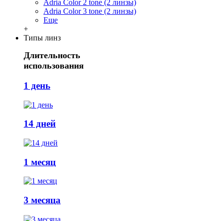
Adria Сolor 2 tone (2 линзы)
Adria Сolor 3 tone (2 линзы)
Еще
+
Типы линз
Длительность
использования
1 день
14 дней
1 месяц
3 месяца