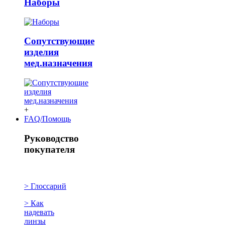
Наборы
Сопутствующие
изделия
мед.назначения
+
FAQ/Помощь
Руководство
покупателя
> Глоссарий
> Как
надевать
линзы