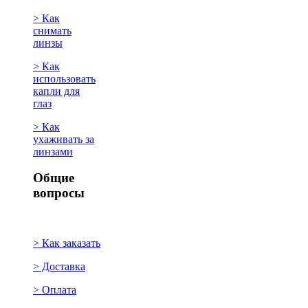
> Как
снимать
линзы
> Как
использовать
капли для
глаз
> Как
ухаживать за
линзами
Общие
вопросы
> Как заказать
> Доставка
> Оплата