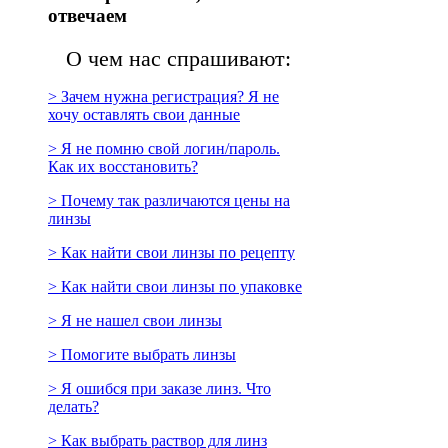
отвечаем
О чем нас спрашивают:
> Зачем нужна регистрация? Я не
хочу оставлять свои данные
> Я не помню свой логин/пароль.
Как их восстановить?
> Почему так различаются цены на
линзы
> Как найти свои линзы по рецепту
> Как найти свои линзы по упаковке
> Я не нашел свои линзы
> Помогите выбрать линзы
> Я ошибся при заказе линз. Что
делать?
> Как выбрать раствор для линз