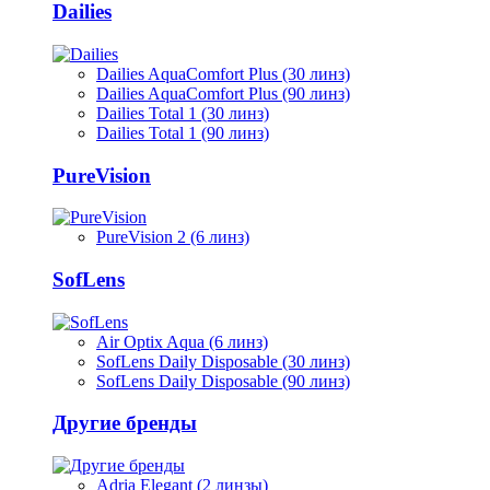
Dailies
Dailies AquaComfort Plus (30 линз)
Dailies AquaComfort Plus (90 линз)
Dailies Total 1 (30 линз)
Dailies Total 1 (90 линз)
PureVision
PureVision 2 (6 линз)
SofLens
Air Optix Aqua (6 линз)
SofLens Daily Disposable (30 линз)
SofLens Daily Disposable (90 линз)
Другие бренды
Adria Elegant (2 линзы)