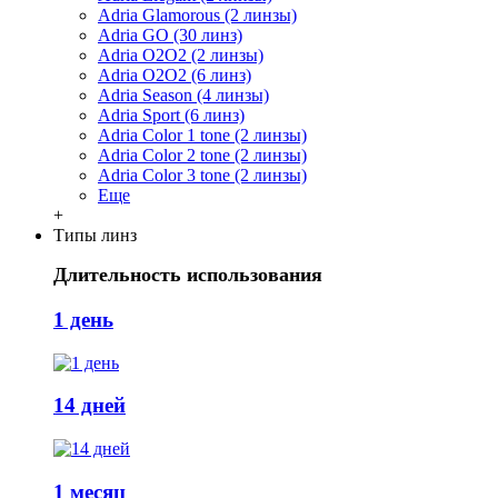
Adria Glamorous (2 линзы)
Adria GO (30 линз)
Adria O2O2 (2 линзы)
Adria O2O2 (6 линз)
Adria Season (4 линзы)
Adria Sport (6 линз)
Adria Сolor 1 tone (2 линзы)
Adria Сolor 2 tone (2 линзы)
Adria Сolor 3 tone (2 линзы)
Еще
+
Типы линз
Длительность использования
1 день
14 дней
1 месяц