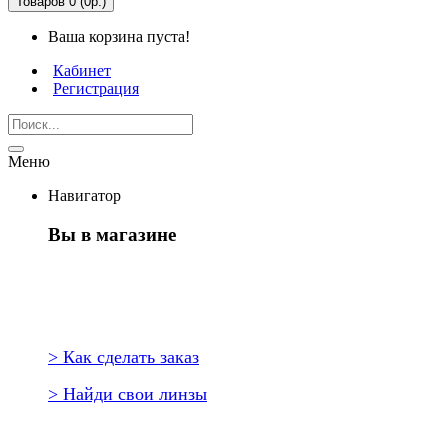
Товаров 0 (0р.)
Ваша корзина пуста!
Кабинет
Регистрация
Меню
Навигатор
Вы в магазине
Первый раз здесь?
> Как сделать заказ
> Найди свои линзы
Повторить заказ?