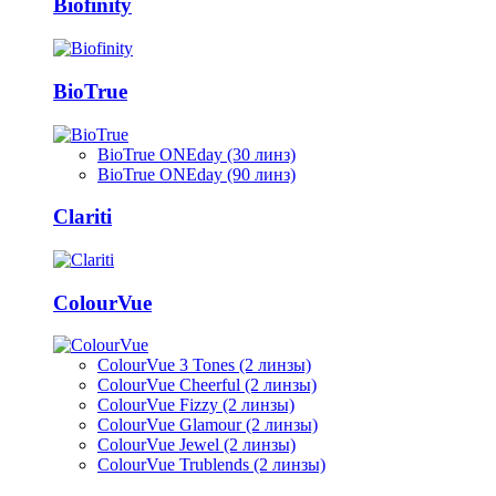
Biofinity
BioTrue
BioTrue ONEday (30 линз)
BioTrue ONEday (90 линз)
Clariti
ColourVue
ColourVue 3 Tones (2 линзы)
ColourVue Cheerful (2 линзы)
ColourVue Fizzy (2 линзы)
ColourVue Glamour (2 линзы)
ColourVue Jewel (2 линзы)
ColourVue Trublends (2 линзы)