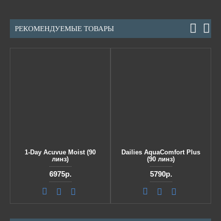
РЕКОМЕНДУЕМЫЕ ТОВАРЫ
1-Day Acuvue Moist (90
Dailies AquaComfort Plus
линз)
(90 линз)
6975р.
5790р.