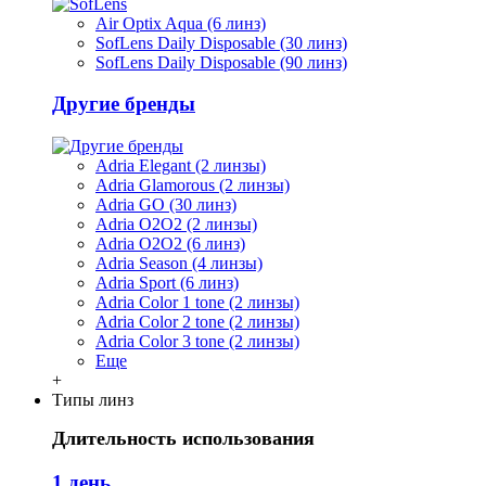
Air Optix Aqua (6 линз)
SofLens Daily Disposable (30 линз)
SofLens Daily Disposable (90 линз)
Другие бренды
Adria Elegant (2 линзы)
Adria Glamorous (2 линзы)
Adria GO (30 линз)
Adria O2O2 (2 линзы)
Adria O2O2 (6 линз)
Adria Season (4 линзы)
Adria Sport (6 линз)
Adria Сolor 1 tone (2 линзы)
Adria Сolor 2 tone (2 линзы)
Adria Сolor 3 tone (2 линзы)
Еще
+
Типы линз
Длительность использования
1 день