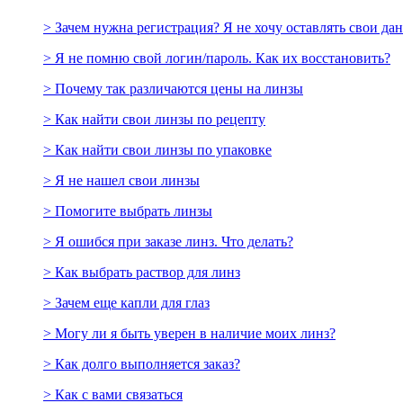
> Зачем нужна регистрация? Я не хочу оставлять свои да
> Я не помню свой логин/пароль. Как их восстановить?
> Почему так различаются цены на линзы
> Как найти свои линзы по рецепту
> Как найти свои линзы по упаковке
> Я не нашел свои линзы
> Помогите выбрать линзы
> Я ошибся при заказе линз. Что делать?
> Как выбрать раствор для линз
> Зачем еще капли для глаз
> Могу ли я быть уверен в наличие моих линз?
> Как долго выполняется заказ?
> Как с вами связаться