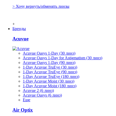
> Хочу вернуть/обменять линзы
+
Бренды
Acuvue
Acuvue Oasys 1-Day (30 линз)
Acuvue Oasys 1-Day for Astigmatism (30 линз)
Acuvue Oasys 1-Day (90 линз)
1-Day Acuvue TruEye (30 линз)
1-Day Acuvue TruEye (90 линз)
1-Day Acuvue TruEye (180 линз)
1-Day Acuvue Moist (30 линз)
1-Day Acuvue Moist (180 линз)
Acuvue 2 (6 линз)
Acuvue Oasys (6 линз)
Еще
Air Optix