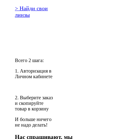
> Найди свои
линзы
Повторить
заказ?
Всего 2 шага:
1. Авторизация в
Личном кабинете
2. Выберите заказ
и скопируйте
товар в корзину
И больше ничего
не надо делать!
Нас спрашивают, мы