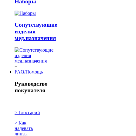
Наборы
Сопутствующие
изделия
мед.назначения
+
FAQ/Помощь
Руководство
покупателя
> Глоссарий
> Как
надевать
линзы