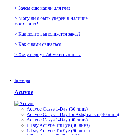
> Зачем еще капли для глаз
> Могу ли я быть уверен в наличие
моих линз?
> Как долго выполняется заказ?
> Как с вами связаться
> Хочу вернуть/обменять линзы
+
Бренды
Acuvue
Acuvue Oasys 1-Day (30 линз)
Acuvue Oasys 1-Day for Astigmatism (30 линз)
Acuvue Oasys 1-Day (90 линз)
1-Day Acuvue TruEye (30 линз)
1-Day Acuvue TruEye (90 линз)