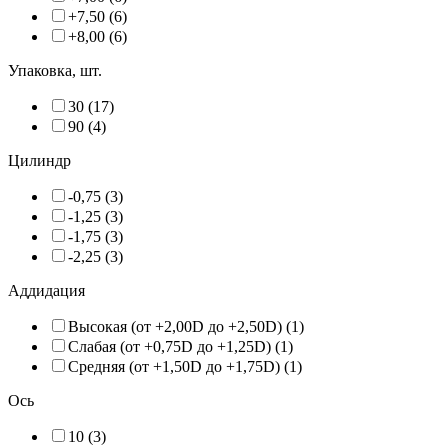
+7,50 (6)
+8,00 (6)
Упаковка, шт.
30 (17)
90 (4)
Цилиндр
-0,75 (3)
-1,25 (3)
-1,75 (3)
-2,25 (3)
Аддидация
Высокая (от +2,00D до +2,50D) (1)
Слабая (от +0,75D до +1,25D) (1)
Средняя (от +1,50D до +1,75D) (1)
Ось
10 (3)