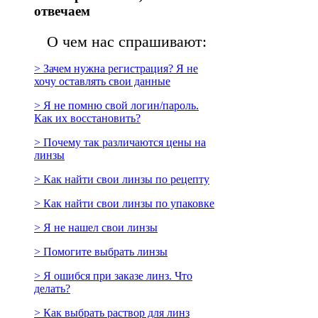
отвечаем
О чем нас спрашивают:
> Зачем нужна регистрация? Я не
хочу оставлять свои данные
> Я не помню свой логин/пароль.
Как их восстановить?
> Почему так различаются цены на
линзы
> Как найти свои линзы по рецепту
> Как найти свои линзы по упаковке
> Я не нашел свои линзы
> Помогите выбрать линзы
> Я ошибся при заказе линз. Что
делать?
> Как выбрать раствор для линз