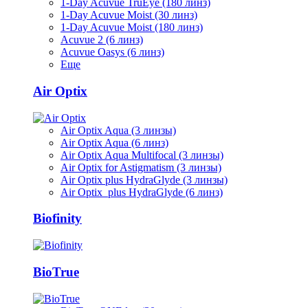
1-Day Acuvue TruEye (180 линз)
1-Day Acuvue Moist (30 линз)
1-Day Acuvue Moist (180 линз)
Acuvue 2 (6 линз)
Acuvue Oasys (6 линз)
Еще
Air Optix
Air Optix Aqua (3 линзы)
Air Optix Aqua (6 линз)
Air Optix Aqua Multifocal (3 линзы)
Air Optix for Astigmatism (3 линзы)
Air Optix plus HydraGlyde (3 линзы)
Air Optix plus HydraGlyde (6 линз)
Biofinity
BioTrue