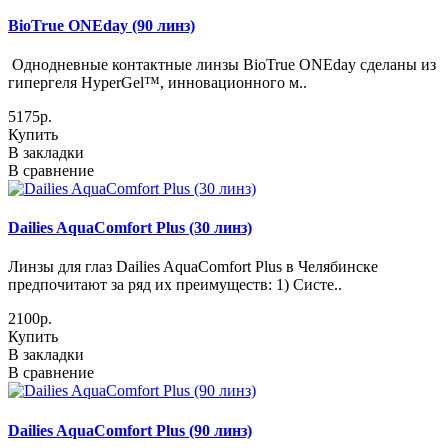
BioTrue ONEday (90 линз)
Однодневные контактные линзы BioTrue ONEday сделаны из
гипергеля HyperGel™, инновационного м..
5175р.
Купить
В закладки
В сравнение
Dailies AquaComfort Plus (30 линз)
Линзы для глаз Dailies AquaComfort Plus в Челябинске
предпочитают за ряд их преимуществ: 1) Систе..
2100р.
Купить
В закладки
В сравнение
Dailies AquaComfort Plus (90 линз)