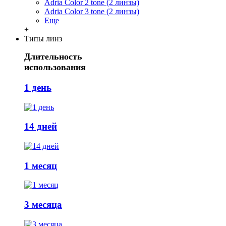
Adria Сolor 2 tone (2 линзы)
Adria Сolor 3 tone (2 линзы)
Еще
+
Типы линз
Длительность
использования
1 день
14 дней
1 месяц
3 месяца