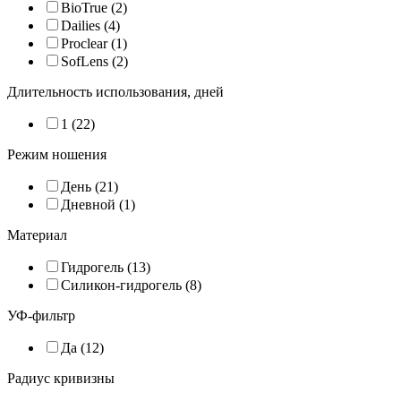
BioTrue (2)
Dailies (4)
Proclear (1)
SofLens (2)
Длительность использования, дней
1 (22)
Режим ношения
День (21)
Дневной (1)
Материал
Гидрогель (13)
Силикон-гидрогель (8)
УФ-фильтр
Да (12)
Радиус кривизны