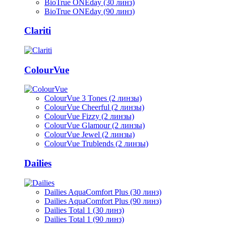
BioTrue ONEday (30 линз)
BioTrue ONEday (90 линз)
Clariti
ColourVue
ColourVue 3 Tones (2 линзы)
ColourVue Cheerful (2 линзы)
ColourVue Fizzy (2 линзы)
ColourVue Glamour (2 линзы)
ColourVue Jewel (2 линзы)
ColourVue Trublends (2 линзы)
Dailies
Dailies AquaComfort Plus (30 линз)
Dailies AquaComfort Plus (90 линз)
Dailies Total 1 (30 линз)
Dailies Total 1 (90 линз)