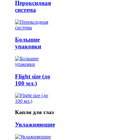
Пероксидная
система
Большие
упаковки
Flight size (до
100 мл.)
Капли для глаз
Увлажняющие