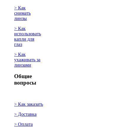
> Как
снимать
линзы
> Как
использовать
капли для
глаз
> Как
ухаживать за
линзами
Общие
вопросы
> Как заказать
> Доставка
> Оплата