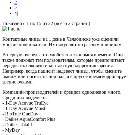
2
>
>|
Показано с 1 по 15 из 22 (всего 2 страниц)
Контактные линзы на 1 день в Челябинске уже оценили
многие пользователи. Их покупают по разным причинам.
В первую очередь, это удобство и экономия времени. Они
также подходят тем пользователям, которые предпочитают
чередовать очковую и контактную коррекцию зрения.
Например, когда пациент надевает линзы, чтобы сменить
имидж или посетить спортзал, а в другое время корригирует
зрение очками.
Компаний-производителей и брендов однодневок много.
Среди них выделяют:
- 1-Day Acuvue TruEye
- 1-Day Acuvue Moist
- BioTrue OneDay
- Dailies AquaComfort Plus
- Dailies Total 1
- MyDay