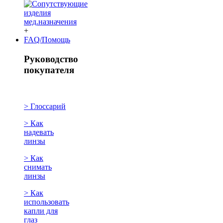
+
FAQ/Помощь
Руководство
покупателя
> Глоссарий
> Как
надевать
линзы
> Как
снимать
линзы
> Как
использовать
капли для
глаз