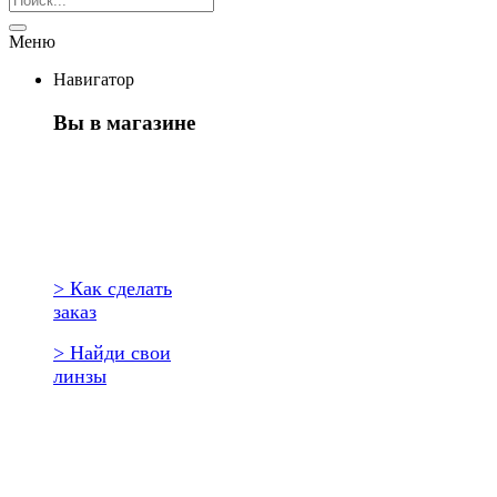
Меню
Навигатор
Вы в магазине
Первый раз
здесь?
> Как сделать
заказ
> Найди свои
линзы
Повторить
заказ?