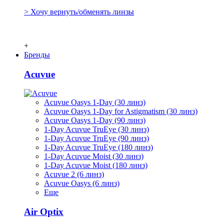
> Хочу вернуть/обменять линзы
+
Бренды
Acuvue
Acuvue Oasys 1-Day (30 линз)
Acuvue Oasys 1-Day for Astigmatism (30 линз)
Acuvue Oasys 1-Day (90 линз)
1-Day Acuvue TruEye (30 линз)
1-Day Acuvue TruEye (90 линз)
1-Day Acuvue TruEye (180 линз)
1-Day Acuvue Moist (30 линз)
1-Day Acuvue Moist (180 линз)
Acuvue 2 (6 линз)
Acuvue Oasys (6 линз)
Еще
Air Optix