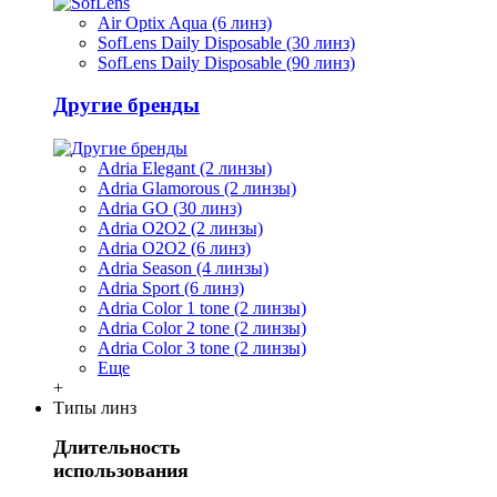
Air Optix Aqua (6 линз)
SofLens Daily Disposable (30 линз)
SofLens Daily Disposable (90 линз)
Другие бренды
Adria Elegant (2 линзы)
Adria Glamorous (2 линзы)
Adria GO (30 линз)
Adria O2O2 (2 линзы)
Adria O2O2 (6 линз)
Adria Season (4 линзы)
Adria Sport (6 линз)
Adria Сolor 1 tone (2 линзы)
Adria Сolor 2 tone (2 линзы)
Adria Сolor 3 tone (2 линзы)
Еще
+
Типы линз
Длительность
использования