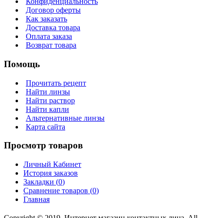
Конфиденциальность
Договор оферты
Как заказать
Доставка товара
Оплата заказа
Возврат товара
Помощь
Прочитать рецепт
Найти линзы
Найти раствор
Найти капли
Альтернативные линзы
Карта сайта
Просмотр товаров
Личный Кабинет
История заказов
Закладки (
0
)
Сравнение товаров (
0
)
Главная
Copyright © 2019, Интернет магазин контактных линз, All