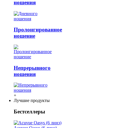
ношения
Пролонгированное
ношение
Непрерывного
ношения
+
Лучшие продукты
Бестселлеры
Acuvue Oasys (6 линз)