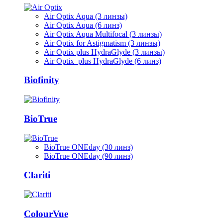
Air Optix Aqua (3 линзы)
Air Optix Aqua (6 линз)
Air Optix Aqua Multifocal (3 линзы)
Air Optix for Astigmatism (3 линзы)
Air Optix plus HydraGlyde (3 линзы)
Air Optix plus HydraGlyde (6 линз)
Biofinity
BioTrue
BioTrue ONEday (30 линз)
BioTrue ONEday (90 линз)
Clariti
ColourVue