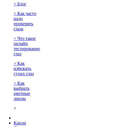
> Блог
> Как часто
надо
проверять
глаза
> Что такое
онлайн
тестирование
глаз
> Как
избежать
сухих глаз
> Как
выбрать
цветные
линзы
+
Капли