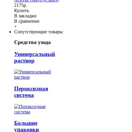
2175р.
Купить
В закладки
В сравнение
+
Сопутствующие товары
Средства ухода
Универсальный
раствор
Пероксидная
система
Большие
упаковки