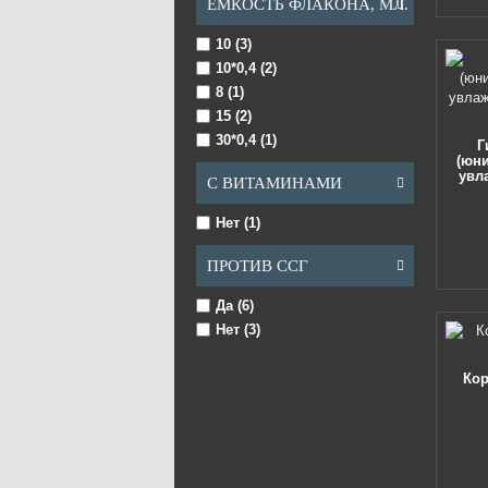
ЕМКОСТЬ ФЛАКОНА, МЛ.
10 (3)
10*0,4 (2)
8 (1)
15 (2)
30*0,4 (1)
Г
(юни
увл
С ВИТАМИНАМИ
Нет (1)
ПРОТИВ ССГ
Да (6)
Нет (3)
Кор