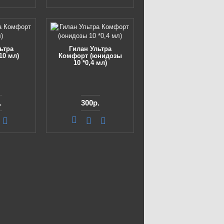
ьтра
Гилан Ультра
10 мл)
Комфорт (юнидозы
10 *0,4 мл)
.
300р.