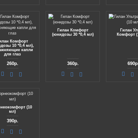
Гилан Комфорт
Гилан Ул
(юнидозы 30 *0,4 мл)
Комфорт (
илан Комфорт
дозы 10 *0,4 мл),
ажняющие капли
для глаз
260р.
360р.
690р
неокомфорт (10
мл)
390р.